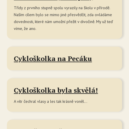
Třídy z prvního stupně spolu vyrazily na školu v přírodě.
Naším cílem bylo se mimo jiné přesvědčit, zda ovládáme
dovednosti, které nám umožní přežít v divočině. My už teď
víme, že ano.
Cykloškolka na Pecáku
Cykloškolka byla skvělá!
A vítr čechral vlasy a les tak krásně voněl...