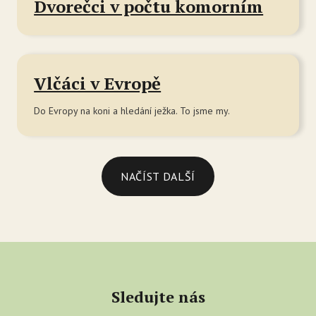
Dvorečci v počtu komorním
Vlčáci v Evropě
Do Evropy na koni a hledání ježka. To jsme my.
NAČÍST DALŠÍ
Sledujte nás