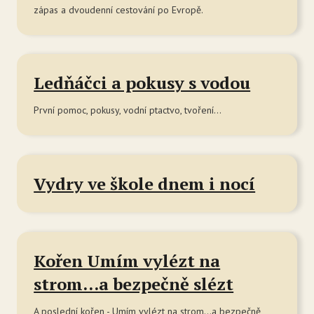
zápas a dvoudenní cestování po Evropě.
Ledňáčci a pokusy s vodou
První pomoc, pokusy, vodní ptactvo, tvoření…
Vydry ve škole dnem i nocí
Kořen Umím vylézt na
strom...a bezpečně slézt
A poslední kořen - Umím vylézt na strom...a bezpečně