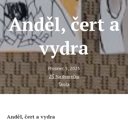
Anděl, čert a
vydra
Prosinec 5, 2025
ZŠ Na dvorečku
Škola
Anděl, čert a vydra