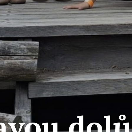
avou dolů 