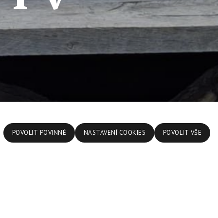
POVOLIT POVINNÉ
NASTAVENÍ COOKIES
POVOLIT VŠE