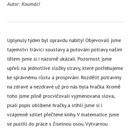
Autor: Koumáci
Uplynulý týden byl opravdu nabitý! Objevovali jsme
tajemství trávící soustavy a putování potravy naším
tělem jsme si i názorně ukázali. Pozornost jsme
upřeli na jednotlivé složky stravy, které potřebujeme
ke správnému růstu a prospívání. Rozdělit potraviny
na zdravé a nezdravé už pro nás byla hračka. Kromě
toho jsme pilně procvičovali vyjmenovaná slova,
psali popis oblíbené hračky a stihli jsme si i
vzájemně sdílet přečtené knihy. V matematice jsme
se pustili do práce s číselnou osou. Výtvarnou