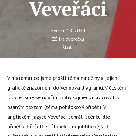
Veveřáci
Tý
Ak
Ce
Květen 18, 2024
Se
ZŠ Na dvorečku
Jí
Škola
Ka
Ko
V matematice jsme prošli téma množiny a jejich
Komun
grafické znázornění do Vennova diagramu. V českém
O 
jazyce jsme se naučili druhy zájmen a pracovali v
psaným textem (téma pohádkový příběh). V
Ak
anglickém jazyce Veveřáci sehráli scénku dle
Zá
příběhu. Přečetli si článek o nejoblíbenějších
Tý