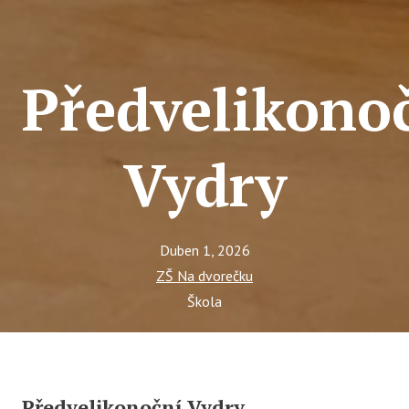
Předvelikono
Vydry
Duben 1, 2026
ZŠ Na dvorečku
Škola
Předvelikonoční Vydry