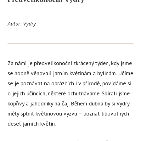
Autor: Vydry
Za námi je předvelikonoční zkrácený týden, kdy jsme
se hodně věnovali jarním květinám a bylinám. Učíme
se je poznávat na obrázcích i v přírodě, povídáme si
o jejich účincích, některé ochutnáváme. Sbírali jsme
kopřivy a jahodníky na čaj. Během dubna by si Vydry
měly splnit květinovou výzvu – poznat libovolných
deset jarních květin.