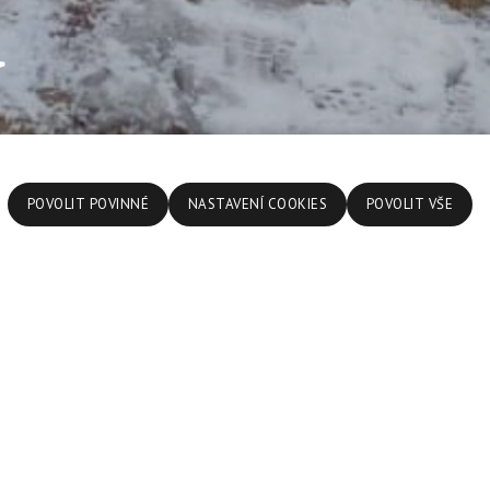
ů
POVOLIT POVINNÉ
NASTAVENÍ COOKIES
POVOLIT VŠE