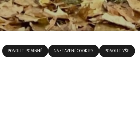
u
POVOLIT POVINNÉ
NASTAVENÍ COOKIES
POVOLIT VŠE