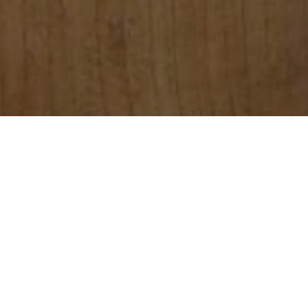
POVOLIT POVINNÉ
NASTAVENÍ COOKIES
POVOLIT VŠE