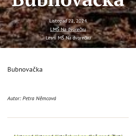
Listopad 22, 2024
LMŠ Na dvorečku
Lesní MŠ Na dvorečku
Bubnovačka
Autor: Petra Němcová