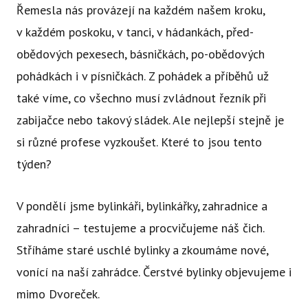
Řemesla nás provázejí na každém našem kroku,
v každém poskoku, v tanci, v hádankách, před-
obědových pexesech, básničkách, po-obědových
pohádkách i v písničkách. Z pohádek a příběhů už
také víme, co všechno musí zvládnout řezník při
zabijačce nebo takový sládek. Ale nejlepší stejně je
si různé profese vyzkoušet. Které to jsou tento
týden?
V pondělí jsme bylinkáři, bylinkářky, zahradnice a
zahradníci – testujeme a procvičujeme náš čich.
Stříháme staré uschlé bylinky a zkoumáme nové,
vonící na naší zahrádce. Čerstvé bylinky objevujeme i
mimo Dvoreček.