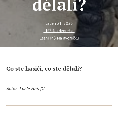
dělali?
Leden 31, 2025
LMŠ Na dvorečku
Lesní MŠ Na dvorečku
Co ste hasiči, co ste dělali?
Autor: Lucie Hořejší