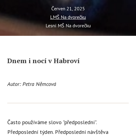
Červen 21, 2025
LMŠ Na dvorečku
Lesní MŠ Na dvorečku
Dnem i nocí v Habroví
Autor: Petra Němcová
Často používáme slovo "předposlední".
Předposlední týden. Předposlední návštěva