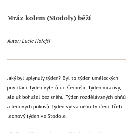
Mráz kolem (Stodoly) běží
Autor: Lucie Hořejší
Jaký byl uplynulý týden? Byl to týden uměleckých
povolání. Týden výletů do Černošic. Týden mrazivý,
ale už bohužel bez sněhu. Týden rozdělávaných ohňů
a ledových pokusů. Týden výtvarného tvoření. Třetí
lednový týden ve Stodole.