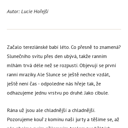
Autor: Lucie Hořejší
Začalo tereziánské babí léto. Co přesně to znamená?
Slunečního svitu přes den ubývá, takže ranním
mlhám trvá déle než se rozpustí. Objevují se první
ranní mrazíky. Ale Slunce se ještě nechce vzdát,
ještě není čas - odpoledne nás hřeje tak, že
odhazujeme jednu vrstvu po druhé. Jako cibule.
Rána už jsou ale chladnější a chladnější.
Pozorujeme kouř z komínu naší jurty a těšíme se, až