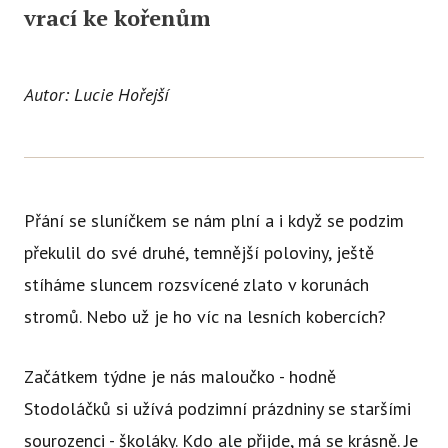
vrací ke kořenům
Autor: Lucie Hořejší
Přání se sluníčkem se nám plní a i když se podzim
překulil do své druhé, temnější poloviny, ještě
stíháme sluncem rozsvícené zlato v korunách
stromů. Nebo už je ho víc na lesních kobercích?
Začátkem týdne je nás maloučko - hodně
Stodoláčků si užívá podzimní prázdniny se staršími
sourozenci - školáky. Kdo ale přijde, má se krásně. Je