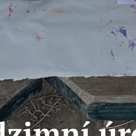
dzimní úr