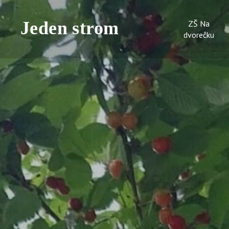
ZŠ Na
dvorečku