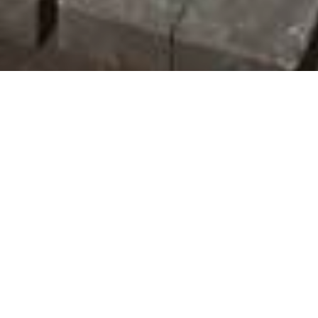
POVOLIT POVINNÉ
NASTAVENÍ COOKIES
POVOLIT VŠE