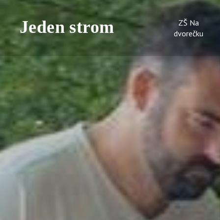
ZŠ Na
dvorečku